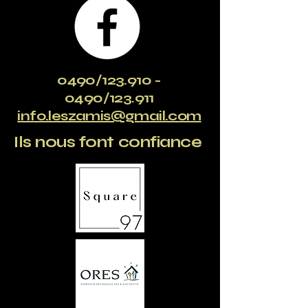
0490/123.910 -
0490/123.911
info.leszamis@gmail.com
Ils nous font confiance